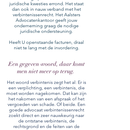
juridische kwesties errond. Het staat
dan ook in nauw verband met het
verbintenissenrecht. Het Aalsters
Advocatenkantoor geeft jouw
onderneming graag de nodige
juridische ondersteuning.
Heeft U openstaande facturen, draal
niet te lang met de invordering.
Een gegeven woord, daar komt
men niet meer op terug.
Het woord verbintenis zegt het al: Er is
een verplichting, een verbintenis, die
moet worden nagekomen. Dat kan zijn
het nakomen van een afspraak of het
vergoeden van schade. Of beide. Een
goede advocaat verbintenissenrecht
zoekt direct en zeer nauwkeurig naar
de ontstane verbintenis, de
rechtsgrond en de feiten van de