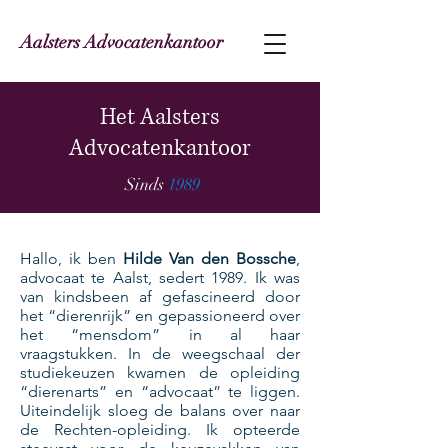
Aalsters Advocatenkantoor
Het Aalsters
Advocatenkantoor
Sinds
1989
Hallo, ik ben
Hilde Van den Bossche
,
advocaat te Aalst, sedert 1989. Ik was
van kindsbeen af gefascineerd door
het “dierenrijk” en gepassioneerd over
het “mensdom” in al haar
vraagstukken. In de weegschaal der
studiekeuzen kwamen de opleiding
“dierenarts” en “advocaat” te liggen.
Uiteindelijk sloeg de balans over naar
de Rechten-opleiding. Ik opteerde