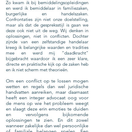
Zo kwam ik bij bemiddelingsopleidingen
en werd ik bemiddelaar in familiezaken,
burgerlijke en handelszaken.
Confrontaties zijn niet onze doelstelling,
maar als dat de gespreksstijl is gaan we
deze ook niet uit de weg. Wij denken in
oplossingen, niet in conflicten. Dochter
zijnde van een zelfstandige handelaar
kreeg ik belangrijke waarden en tradities
mee en werd mij “daadkracht”
bijgebracht waardoor ik een zeer klare,
directe en praktische kijk op de zaken heb
en ik niet scherm met theorieën.
Om een conflict op te lossen mogen
wetten en regels dan wel juridische
handvatten aanreiken, maar daarnaast
heeft een integer advocaat oog voor
de mens op wie het probleem weegt
en slaagt deze erin emoties te duiden
en vervolgens bijkomende
oplossingen te zien. En dit zowel
wanneer zakelijke dan wel persoonlijke
of familiale belangen spelen. Een