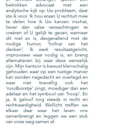
betrokken advocaat met een
analytische kijk op Uw probleem, daar
sta ik voor. Ik hou eraan U rechtuit mee
te delen hoe ik Uw kansen inschat,
liever dan valse verwachtingen te
creëren of U gelijk te geven, wanneer
dit niet zo is, desgevallend met de
nodige humor, ‘hofnar van het
denken’. Ik werk resultaatgericht,
improviseer waar nodig is, en breng
alternatieven bij waar deze wenselijk
zijn. Mijn kantoor is bewust kleinschalig
gehouden waar op een rustige manier
kan worden nagedacht en overlegd en
waar niet toevallig ook het
‘roodborstje’ zingt, moediger dan een
adelaar en het symbool van ‘hoop’. En
ja, ik geloof nog steeds in recht en
rechtvaardigheid. Wellicht treffen we
elkaar daar waar het leven ons
samenbrengt en leggen we een stuk
van onze weg samen af.